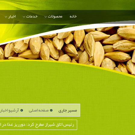
خانه
محصولات
خدمات
اخبار
مسیر جاری
صفحه اصلی
آرشیو اخبار
رئیس اتاق شیراز مطرح کرد: دورریز غذا در ایران با 10 کشور اروپایی برا