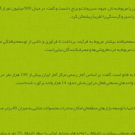
وسعه‌نیافته بیشتر مربوط به فرآیند برداشت تا فرآوری و ناشی از توسعه‌نیافتگی
 مربوط به خرده‌فروشی‌ها و مصرف‌کنندگان نهایی است.
رازقی با اشاره به اینکه آمارهای ارا
زارهای منطقه‌ای امکان صادرات محصولات غذایی به میزان 40 برابر صادرات فعلی امکان‌پذیر خواهد بود.
این فعال صنعتی با یادآوری اینک