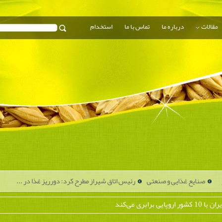
مقالات
درباره ما
تماس با ما
استخدام
صنایع غذایی و صنعتی
رئیس اتاق شیراز مطرح کرد: دورریز غذا در ...
بری می‌کند