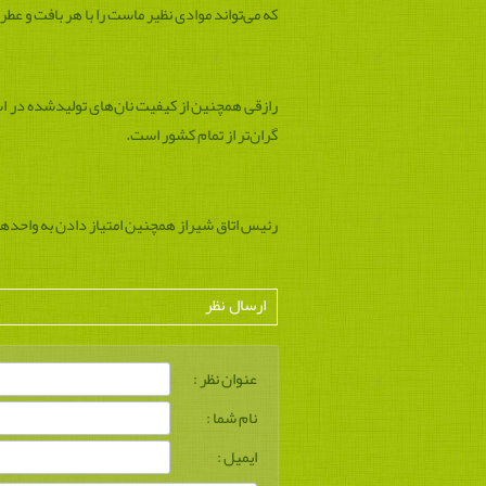
که می‌تواند موادی نظیر ماست را با هر بافت و 
رازقی همچنین از کیفیت نان‌های تولیدشده در اس
گران‌تر از تمام کشور است.
رئیس اتاق شیراز همچنین امتیاز دادن به واحدهای صنعتی یا PRPS را ظلمی به صنایع و فعالان صنعتی دانست و خوا
ارسال نظر
عنوان نظر :
نام شما :
ایمیل :