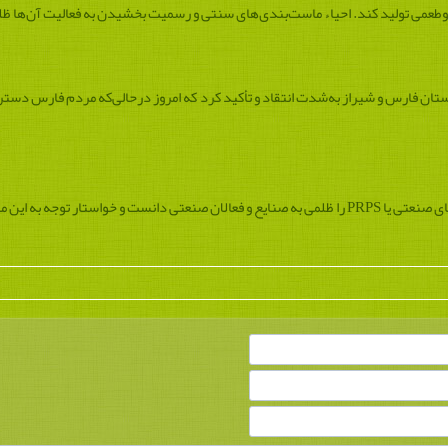
عطروطعمی تولید کند. احیاء ماست‌بندی‌های سنتی و رسمیت بخشیدن به فعالیت آن‌ها ظ
تان فارس و شیراز به‌شدت انتقاد و تأکید کرد که امروز درحالی‌که مردم فارس دسترس
ستار توجه به این موضوع شد.