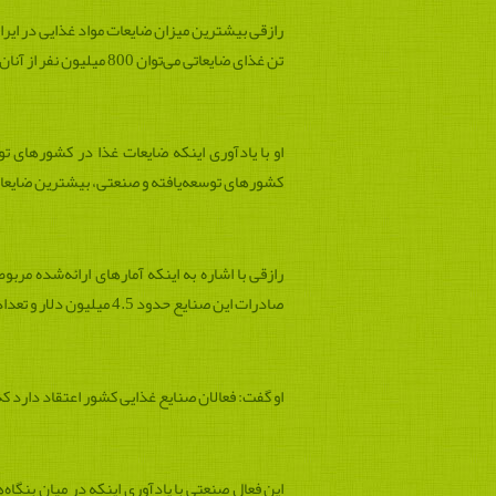
تن غذای ضایعاتی می‌توان 800 میلیون نفر از آنان را سیر و گرسنگی را تقریباً ریشه‌کن کرد.
او با یادآوری اینکه ضایعات غذا در کشورهای ت
کشورهای توسعه‌یافته و صنعتی، بیشترین ضایعات
صادرات این صنایع حدود 4.5 میلیون دلار و تعداد واحدهای صنعتی فعال در این بخش حدود 14 هزار واحد برآورد شده است.
او گفت: فعالان صنایع غذایی کشور اعتقاد دارد که تنها با توسعه با