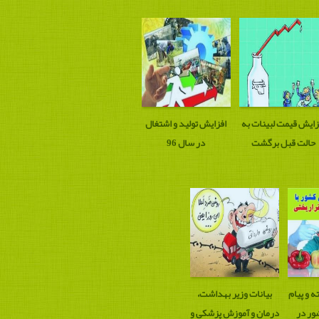
زایش قیمت لبینات به
افزایش تولید و اشتغال
حالت قبل برگشت
در سال 96
ه و پیام
بیانات وزیر بهداشت،
ور در
درمان و آموزش پزشکی و