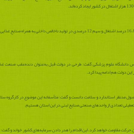
رازقی گفت: بخش کشاورزی با در اختیار داشتن 16.8 درصد اشتغال و سهم 12 درصدی در تولید نا
ئیس دانشگاه علوم پزشکی گفت: طرحی در دولت قبل به‌عنوان دنده‌عقب صنعت غذا
این دولت هم ادامه پیدا کرد.
صول مدنظر استاندارد و سلامت دانست و گفت: متأسفانه این موضوع در کارگروه سل
طیلی تعدادی از واحدهای صنعتی صنایع لبنی در این استان هستیم.
ل این حرکت مقاومت خواهد کرد، این اقدام را هدر دادن سرمایه‌های کشور خواند و گفت: