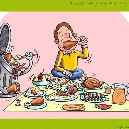
|
نظرات کاربران ( 0 )
شدار داد :