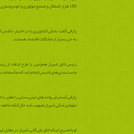
180 هزار اشتغال و صنایع موتوری و خودروسازی 130 هزار اشتغال در کشور ایجاد کرده‌اند.
به حل بسیار از مشکلات اقتصاد هستند.
رئیس اتاق شیراز همچنین با طرح انتقاد از ر
ماست‌بندی‌های قدیمی انجام شد که متأسفانه در 
رازقی گسترش واحدهای لبنی سنتی را مغایر با ا
علوم پزشکی شیراز تصویب شد حال‌آنکه شاهد تع
او با تصریح اینکه اتاق بازرگانی شیراز در مقاب