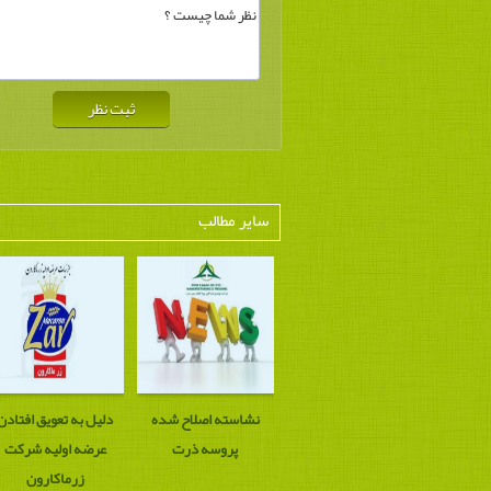
سایر مطالب
نشاسته اصلاح شده
دلیل به تعویق افتادن
پروسه ذرت
عرضه اولیه شرکت
زرماکارون